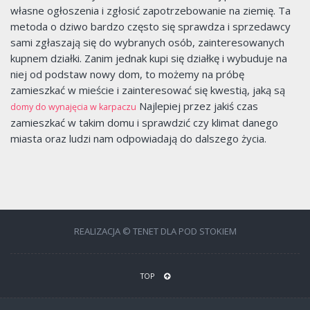
własne ogłoszenia i zgłosić zapotrzebowanie na ziemię. Ta
metoda o dziwo bardzo często się sprawdza i sprzedawcy
sami zgłaszają się do wybranych osób, zainteresowanych
kupnem działki. Zanim jednak kupi się działkę i wybuduje na
niej od podstaw nowy dom, to możemy na próbę
zamieszkać w mieście i zainteresować się kwestią, jaką są
Najlepiej przez jakiś czas
domy do wynajęcia w karpaczu
zamieszkać w takim domu i sprawdzić czy klimat danego
miasta oraz ludzi nam odpowiadają do dalszego życia.
REALIZACJA © TENET DLA POD STOKIEM
TOP